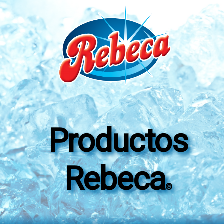
Productos
Rebeca
©